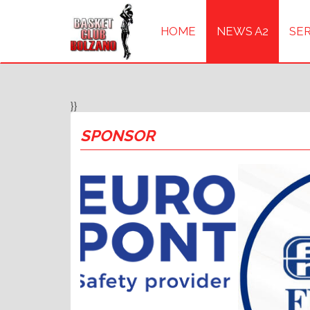
HOME
NEWS A2
SER
}}
SPONSOR