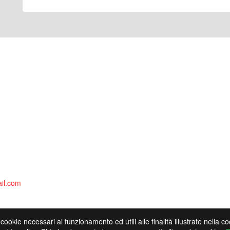
il.com
 cookie necessari al funzionamento ed utili alle finalità illustrate nella 