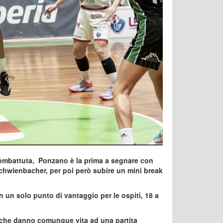
e combattuta, Ponzano è la prima a segnare con
Schwienbacher, per poi però subire un mini break
on un solo punto di vantaggio per le ospiti, 18 a
che danno comunque vita ad una partita