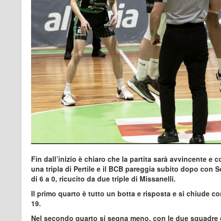
Fin dall’inizio è chiaro che la partita sarà avvincente 
una tripla di Pertile e il BCB pareggia subito dopo con 
di 6 a 0, ricucito da due triple di Missanelli.
Il primo quarto è tutto un botta e risposta e si chiude c
19.
Nel secondo quarto si segna meno, con le due squadre 