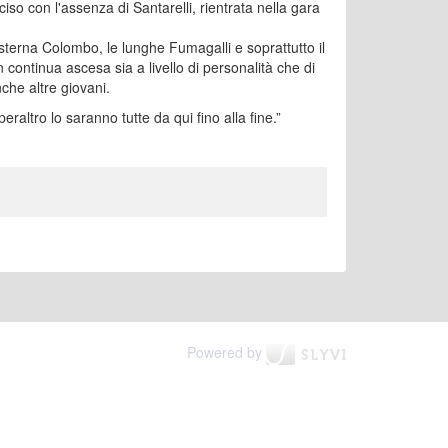
nciso con l'assenza di Santarelli, rientrata nella gara
esterna Colombo, le lunghe Fumagalli e soprattutto il
 continua ascesa sia a livello di personalità che di
che altre giovani.
raltro lo saranno tutte da qui fino alla fine.”
Powered by