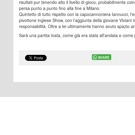
risultati pur tenendo alto il livello di gioco, probabilmente coi
persa punto a punto fino alla fine a Milano.
Quintetto di tutto rispetto con la capocannoniera Iannucci, l'
pivottone inglese Show, con l'aggiunta della giovane Viviani in
responsabilità. Oltre a lei ultimamente hanno avuto spazio an
Sarà una partita tosta, come già era stata all'andata e come pe
SHARE