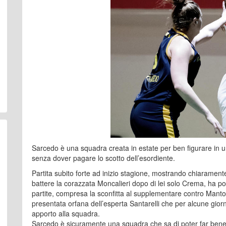
Sarcedo è una squadra creata in estate per ben figurare in 
senza dover pagare lo scotto dell’esordiente.
Partita subito forte ad inizio stagione, mostrando chiaramen
battere la corazzata Moncalieri dopo di lei solo Crema, ha p
partite, compresa la sconfitta al supplementare contro Mantov
presentata orfana dell’esperta Santarelli che per alcune gio
apporto alla squadra.
Sarcedo è sicuramente una squadra che sa di poter far bene 