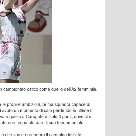
un campionato ostico come quello dell’A2 femminile,
te le proprie ambizioni, prima squadra capace di
oi avuto un momento di calo perdendo le ultime 5
a e quella a Carugate di solo 3 punti, dove si è
rnate non ha potuto dare il suo fondamentale
e che vuole riprendere il cammino iniziato