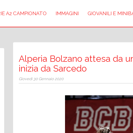
IE A2 CAMPIONATO
IMMAGINI
GIOVANILI E MINI
Alperia Bolzano attesa da un
inizia da Sarcedo
Giovedì 30 Gennaio 2020