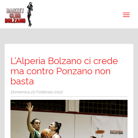
L’Alperia Bolzano ci crede
ma contro Ponzano non
basta
Domenica 20 Febbraio 2022