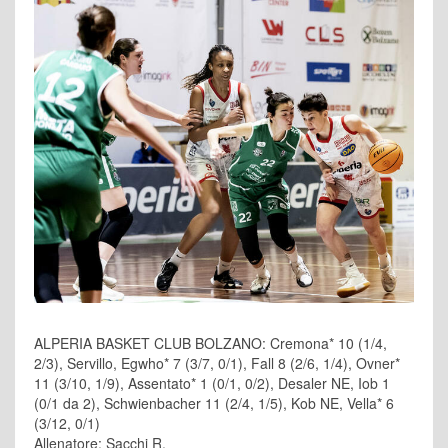
ALPERIA BASKET CLUB BOLZANO: Cremona* 10 (1/4,
2/3), Servillo, Egwho* 7 (3/7, 0/1), Fall 8 (2/6, 1/4), Ovner*
11 (3/10, 1/9), Assentato* 1 (0/1, 0/2), Desaler NE, Iob 1
(0/1 da 2), Schwienbacher 11 (2/4, 1/5), Kob NE, Vella* 6
(3/12, 0/1)
Allenatore: Sacchi R.