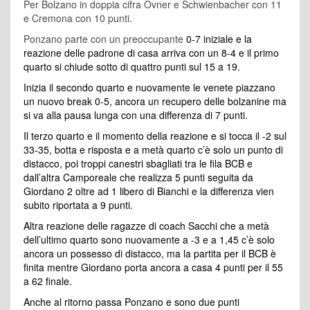
Per Bolzano in doppia cifra Ovner e Schwienbacher con 11
e Cremona con 10 punti.
Ponzano parte con un preoccupante
0-7 iniziale e la
reazione delle padrone di casa arriva con un 8-4 e il primo
quarto si chiude sotto di quattro punti sul 15 a 19.
Inizia il secondo quarto e nuovamente le venete piazzano
un nuovo break 0-5, ancora un recupero delle bolzanine ma
si va alla pausa lunga con una differenza di 7 punti.
Il terzo quarto e il momento della reazione e si tocca il -2 sul
33-35, botta e risposta e a metà quarto c’è solo un punto di
distacco, poi troppi canestri sbagliati tra le fila BCB e
dall’altra Camporeale che realizza 5 punti seguita da
Giordano 2 oltre ad 1 libero di Bianchi e la differenza vien
subito riportata a 9 punti.
Altra reazione delle ragazze di coach Sacchi che a metà
dell’ultimo quarto sono nuovamente a -3 e a 1,45 c’è solo
ancora un possesso di distacco, ma la partita per il BCB è
finita mentre Giordano porta ancora a casa 4 punti per il 55
a 62 finale.
Anche al ritorno passa Ponzano e sono due punti