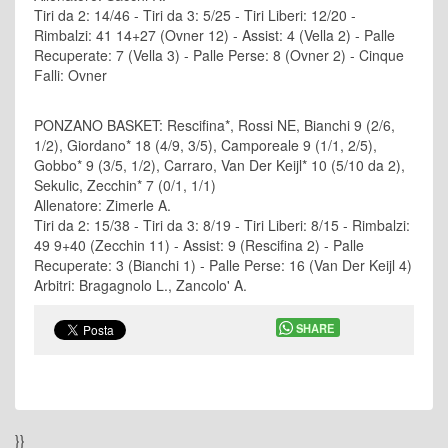
Tiri da 2: 14/46 - Tiri da 3: 5/25 - Tiri Liberi: 12/20 -
Rimbalzi: 41 14+27 (Ovner 12) - Assist: 4 (Vella 2) - Palle
Recuperate: 7 (Vella 3) - Palle Perse: 8 (Ovner 2) - Cinque
Falli: Ovner
PONZANO BASKET: Rescifina*, Rossi NE, Bianchi 9 (2/6,
1/2), Giordano* 18 (4/9, 3/5), Camporeale 9 (1/1, 2/5),
Gobbo* 9 (3/5, 1/2), Carraro, Van Der Keijl* 10 (5/10 da 2),
Sekulic, Zecchin* 7 (0/1, 1/1)
Allenatore: Zimerle A.
Tiri da 2: 15/38 - Tiri da 3: 8/19 - Tiri Liberi: 8/15 - Rimbalzi:
49 9+40 (Zecchin 11) - Assist: 9 (Rescifina 2) - Palle
Recuperate: 3 (Bianchi 1) - Palle Perse: 16 (Van Der Keijl 4)
Arbitri: Bragagnolo L., Zancolo' A.
SHARE
}}