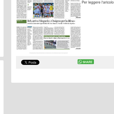
Per leggere l'aricol
SHARE