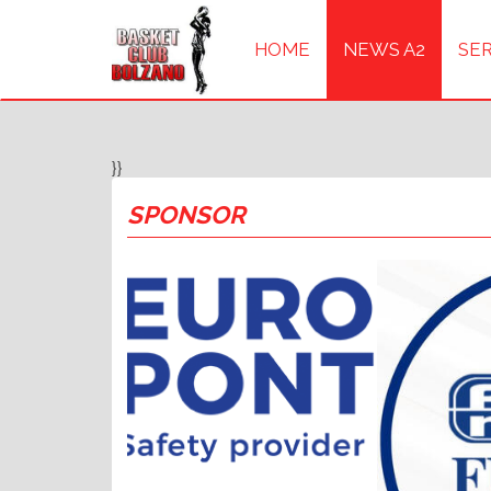
HOME
NEWS A2
SER
}}
SPONSOR