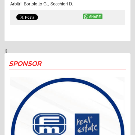
Arbitri: Bortolotto G., Secchieri D.
SHARE
}}
SPONSOR