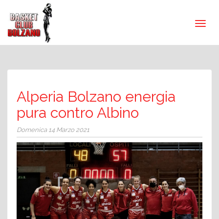
Alperia Bolzano energia
pura contro Albino
Domenica 14 Marzo 2021