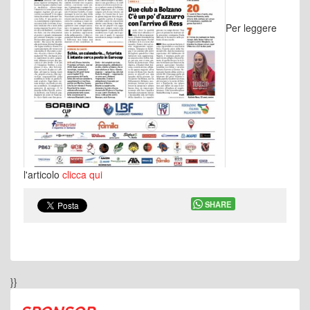
Per leggere
l'articolo
clicca qui
SHARE
}}