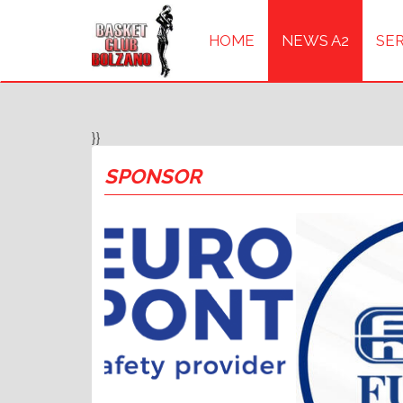
HOME
NEWS A2
SER
}}
SPONSOR