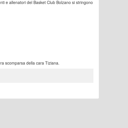
genti e allenatori del Basket Club Bolzano si stringono
ura scomparsa della cara Tiziana.