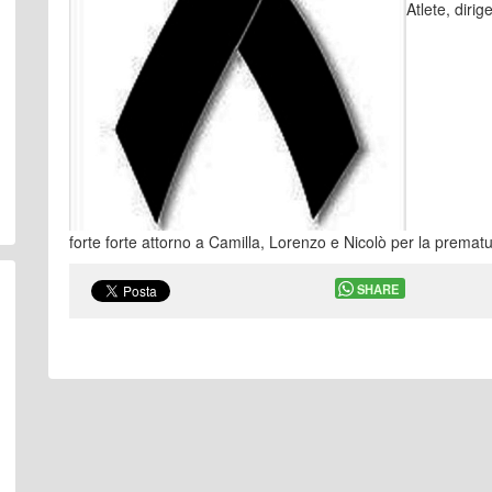
Atlete, diri
forte forte attorno a Camilla, Lorenzo e Nicolò per la premat
SHARE