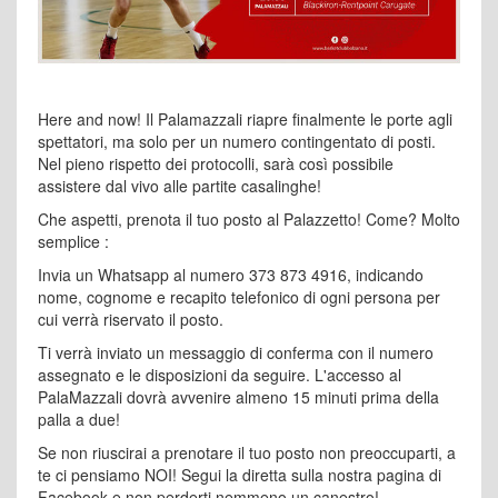
Here and now! Il Palamazzali riapre finalmente le porte agli
spettatori, ma solo per un numero contingentato di posti.
Nel pieno rispetto dei protocolli, sarà così possibile
assistere dal vivo alle partite casalinghe!
Che aspetti, prenota il tuo posto al Palazzetto! Come? Molto
semplice :
Invia un Whatsapp al numero 373 873 4916, indicando
nome, cognome e recapito telefonico di ogni persona per
cui verrà riservato il posto.
Ti verrà inviato un messaggio di conferma con il numero
assegnato e le disposizioni da seguire. L'accesso al
PalaMazzali dovrà avvenire almeno 15 minuti prima della
palla a due!
Se non riuscirai a prenotare il tuo posto non preoccuparti, a
te ci pensiamo NOI! Segui la diretta sulla nostra pagina di
Facebook e non perderti nemmeno un canestro!