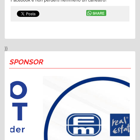
SHARE
}}
SPONSOR