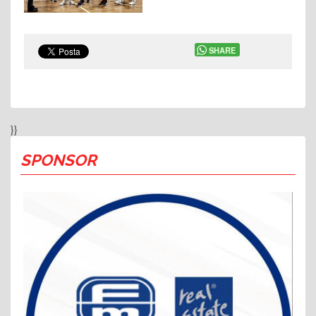
SHARE
}}
SPONSOR