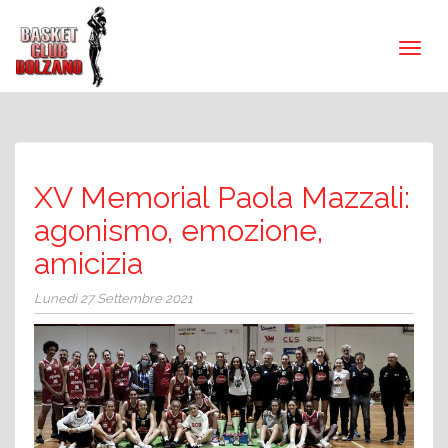
XV Memorial Paola Mazzali:
agonismo, emozione,
amicizia
Lunedì 27 Settembre 2021