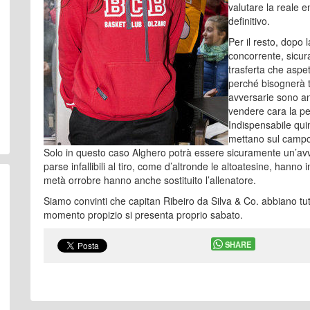
valutare la reale e
definitivo.
Per il resto, dopo 
concorrente, sicur
trasferta che aspe
perché bisognerà 
avversarie sono an
vendere cara la pel
Indispensabile quin
mettano sul campo 
Solo in questo caso Alghero potrà essere sicuramente un’avv
parse infallibili al tiro, come d’altronde le altoatesine, hann
metà orrobre hanno anche sostituito l’allenatore.
Siamo convinti che capitan Ribeiro da Silva & Co. abbiano tutti
momento propizio si presenta proprio sabato.
SHARE