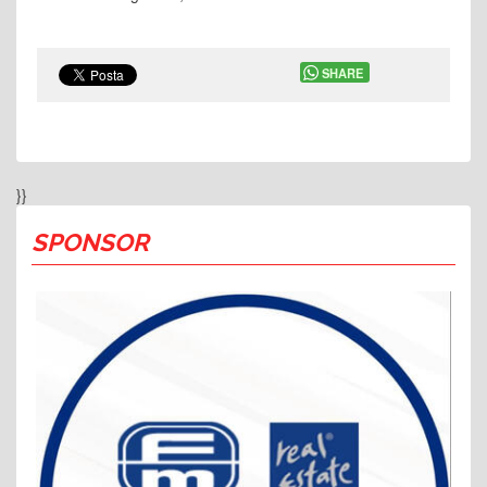
SHARE
}}
SPONSOR