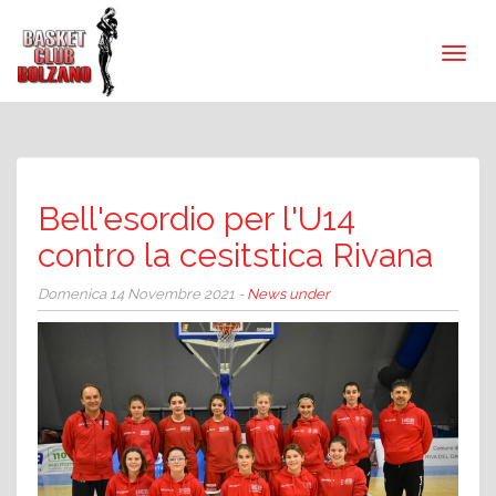
Bell'esordio per l'U14
contro la cesitstica Rivana
Domenica 14 Novembre 2021 -
News under