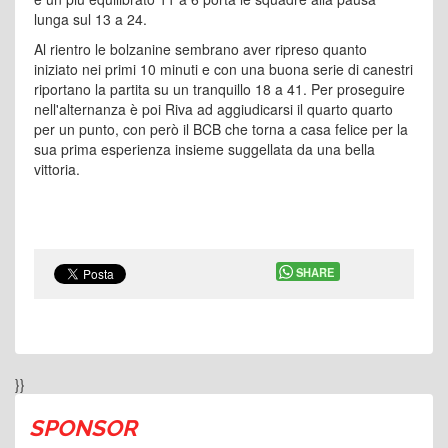
lunga sul 13 a 24.
Al rientro le bolzanine sembrano aver ripreso quanto
iniziato nei primi 10 minuti e con una buona serie di canestri
riportano la partita su un tranquillo 18 a 41. Per proseguire
nell'alternanza è poi Riva ad aggiudicarsi il quarto quarto
per un punto, con però il BCB che torna a casa felice per la
sua prima esperienza insieme suggellata da una bella
vittoria.
SHARE
}}
SPONSOR