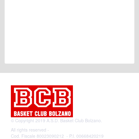
© Copyright 2019 A.S.D. Basket Club Bolzano.
All rights reserved -
Cod. Fiscale 80023090212 - P.I. 00668420219