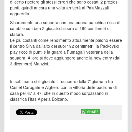
di certo ripetere gli stessi errori che sono costati 2 preziosi
punti, quindi ancora una volta arriverà al PalaMazzali
agguerrita.
Sicuramente una squadra con una buona panchina ricca di
cambi e con ben 2 giocatrici sopra ai 190 centimetri di
statura.
Le più costanti come rendimento attualmente paiono essere
il centro Silva dall’alto dei suoi 192 centimetri, la Packovski
play ricco di punti e la guardia Fumagalli veterana della
squadra. A loro si deve aggiungere anche la new entry (dal
3 dicembre) Manzini.
In settimana si è giocato il recupero della 7°giornata tra
Castel Carugate e Alghero con la vittoria delle padrone di
casa per 67 a 47, che in questo modo sorpassano in
classifica l’Itas Alperia Bolzano.
SHARE