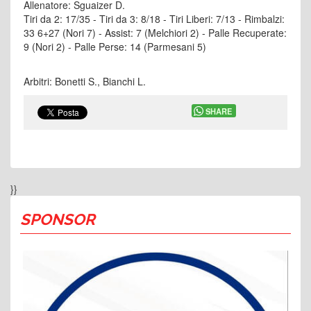
Allenatore: Sguaizer D.
Tiri da 2: 17/35 - Tiri da 3: 8/18 - Tiri Liberi: 7/13 - Rimbalzi:
33 6+27 (Nori 7) - Assist: 7 (Melchiori 2) - Palle Recuperate:
9 (Nori 2) - Palle Perse: 14 (Parmesani 5)
Arbitri: Bonetti S., Bianchi L.
SHARE
}}
SPONSOR