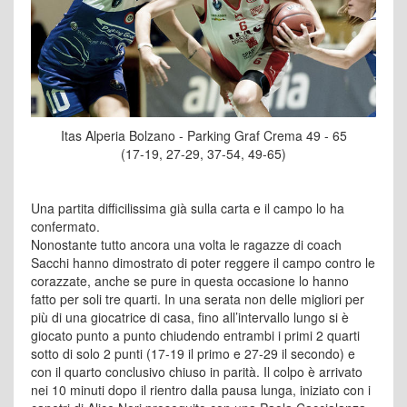
Itas Alperia Bolzano - Parking Graf Crema 49 - 65
(17-19, 27-29, 37-54, 49-65)
Una partita difficilissima già sulla carta e il campo lo ha
confermato.
Nonostante tutto ancora una volta le ragazze di coach
Sacchi hanno dimostrato di poter reggere il campo contro le
corazzate, anche se pure in questa occasione lo hanno
fatto per soli tre quarti. In una serata non delle migliori per
più di una giocatrice di casa, fino all’intervallo lungo si è
giocato punto a punto chiudendo entrambi i primi 2 quarti
sotto di solo 2 punti (17-19 il primo e 27-29 il secondo) e
con il quarto conclusivo chiuso in parità. Il colpo è arrivato
nei 10 minuti dopo il rientro dalla pausa lunga, iniziato con i