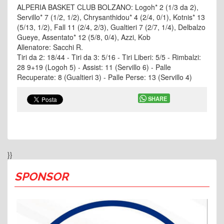
ALPERIA BASKET CLUB BOLZANO: Logoh* 2 (1/3 da 2),
Servillo* 7 (1/2, 1/2), Chrysanthidou* 4 (2/4, 0/1), Kotnis* 13
(5/13, 1/2), Fall 11 (2/4, 2/3), Gualtieri 7 (2/7, 1/4), Delbalzo
Gueye, Assentato* 12 (5/8, 0/4), Azzi, Kob
Allenatore: Sacchi R.
Tiri da 2: 18/44 - Tiri da 3: 5/16 - Tiri Liberi: 5/5 - Rimbalzi:
28 9+19 (Logoh 5) - Assist: 11 (Servillo 6) - Palle
Recuperate: 8 (Gualtieri 3) - Palle Perse: 13 (Servillo 4)
SHARE
}}
SPONSOR