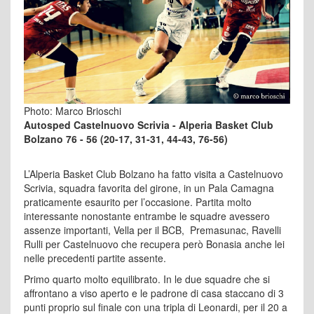
Photo: Marco Brioschi
Autosped Castelnuovo Scrivia - Alperia Basket Club
Bolzano 76 - 56 (20-17, 31-31, 44-43, 76-56)
L’Alperia Basket Club Bolzano ha fatto visita a Castelnuovo
Scrivia, squadra favorita del girone, in un Pala Camagna
praticamente esaurito per l’occasione. Partita molto
interessante nonostante entrambe le squadre avessero
assenze importanti, Vella per il BCB, Premasunac, Ravelli
Rulli per Castelnuovo che recupera però Bonasia anche lei
nelle precedenti partite assente.
Primo quarto molto equilibrato. In le due squadre che si
affrontano a viso aperto e le padrone di casa staccano di 3
punti proprio sul finale con una tripla di Leonardi, per il 20 a