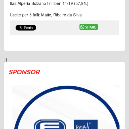
Itas Alperia Bolzano tiri liberi 11/19 (57,9%)
Uscite per 5 falli: Matic, Ribeiro da Silva
SHARE
}}
SPONSOR