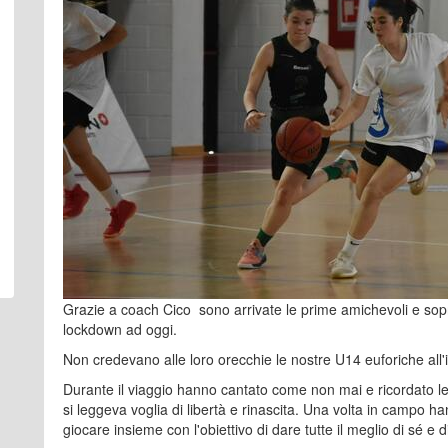
Grazie a coach Cico sono arrivate le prime amichevoli e soprat
lockdown ad oggi.
Non credevano alle loro orecchie le nostre U14 euforiche all'i
Durante il viaggio hanno cantato come non mai e ricordato le 
si leggeva voglia di libertà e rinascita. Una volta in campo han
giocare insieme con l'obiettivo di dare tutte il meglio di sé e