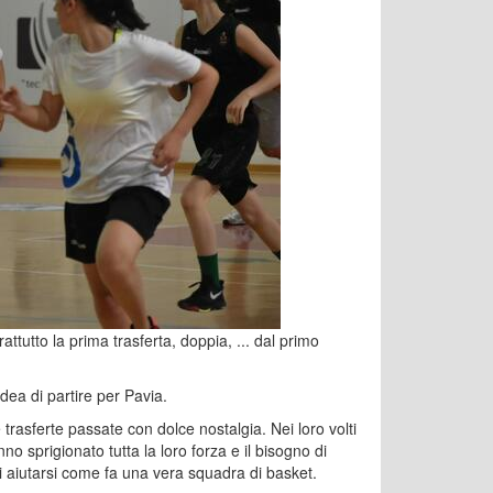
tutto la prima trasferta, doppia, ... dal primo
dea di partire per Pavia.
trasferte passate con dolce nostalgia. Nei loro volti
no sprigionato tutta la loro forza e il bisogno di
 di aiutarsi come fa una vera squadra di basket.