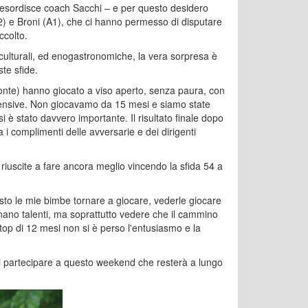
 – esordisce coach Sacchi – e per questo desidero
2) e Broni (A1), che ci hanno permesso di disputare
ccolto.
 culturali, ed enogastronomiche, la vera sorpresa è
te sfide.
onte) hanno giocato a viso aperto, senza paura, con
ffensive. Non giocavamo da 15 mesi e siamo state
i è stato davvero importante. Il risultato finale dopo
 i complimenti delle avversarie e dei dirigenti
 riuscite a fare ancora meglio vincendo la sfida 54 a
visto le mie bimbe tornare a giocare, vederle giocare
rnano talenti, ma soprattutto vedere che il cammino
stop di 12 mesi non si è perso l'entusiasmo e la
di partecipare a questo weekend che resterà a lungo