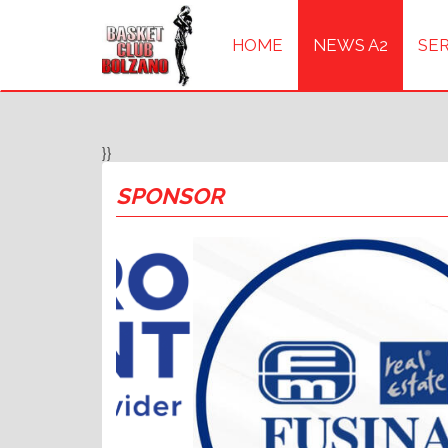
HOME
NEWS A2
SER
}}
SPONSOR