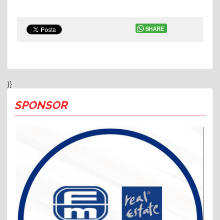
SHARE
}}
SPONSOR