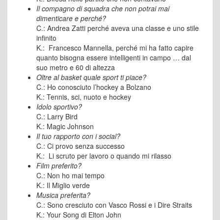
Il compagno di squadra che non potrai mai
dimenticare e perché?
C.: Andrea Zatti perché aveva una classe e uno stile
infinito
K.: Francesco Mannella, perché mi ha fatto capire
quanto bisogna essere intelligenti in campo … dal
suo metro e 60 di altezza
Oltre al basket quale sport ti piace?
C.: Ho conosciuto l’hockey a Bolzano
K.: Tennis, sci, nuoto e hockey
Idolo sportivo?
C.: Larry Bird
K.: Magic Johnson
Il tuo rapporto con i social?
C.: Ci provo senza successo
K.: Li scruto per lavoro o quando mi rilasso
Film preferito?
C.: Non ho mai tempo
K.: Il Miglio verde
Musica preferita?
C.: Sono cresciuto con Vasco Rossi e i Dire Straits
K.: Your Song di Elton John