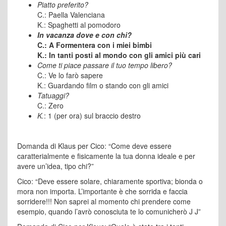
Piatto preferito?
C.: Paella Valenciana
K.: Spaghetti al pomodoro
In vacanza dove e con chi?
C.: A Formentera con i miei bimbi
K.: In tanti posti al mondo con gli amici più cari
Come ti piace passare il tuo tempo libero?
C.: Ve lo farò sapere
K.: Guardando film o stando con gli amici
Tatuaggi?
C.: Zero
K.
: 1 (per ora) sul braccio destro
Domanda di Klaus per Cico: “Come deve essere
caratterialmente e fisicamente la tua donna ideale e per
avere un’idea, tipo chi?”
Cico: “Deve essere solare, chiaramente sportiva; bionda o
mora non importa. L’importante è che sorrida e faccia
sorridere!!! Non saprei al momento chi prendere come
esempio, quando l’avrò conosciuta te lo comunicherò J J”