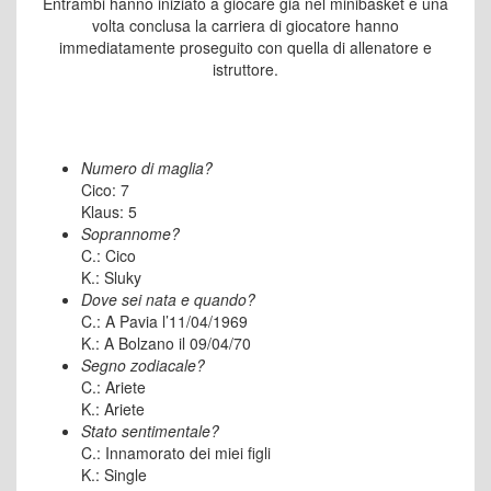
Entrambi hanno iniziato a giocare già nel minibasket e una
volta conclusa la carriera di giocatore hanno
immediatamente proseguito con quella di allenatore e
istruttore.
Numero di maglia?
Cico: 7
Klaus: 5
Soprannome?
C.: Cico
K.: Sluky
Dove sei nata e quando?
C.: A Pavia l’11/04/1969
K.: A Bolzano il 09/04/70
Segno zodiacale?
C.: Ariete
K.: Ariete
Stato sentimentale?
C.: Innamorato dei miei figli
K.: Single