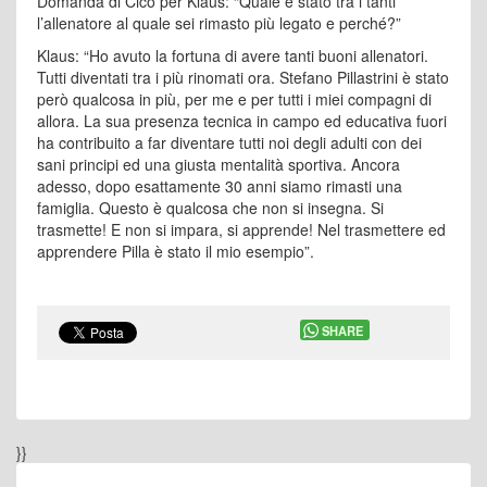
Domanda di Cico per Klaus: “Quale è stato tra i tanti
l’allenatore al quale sei rimasto più legato e perché?”
Klaus: “Ho avuto la fortuna di avere tanti buoni allenatori.
Tutti diventati tra i più rinomati ora. Stefano Pillastrini è stato
però qualcosa in più, per me e per tutti i miei compagni di
allora. La sua presenza tecnica in campo ed educativa fuori
ha contribuito a far diventare tutti noi degli adulti con dei
sani principi ed una giusta mentalità sportiva. Ancora
adesso, dopo esattamente 30 anni siamo rimasti una
famiglia. Questo è qualcosa che non si insegna. Si
trasmette! E non si impara, si apprende! Nel trasmettere ed
apprendere Pilla è stato il mio esempio”.
SHARE
}}