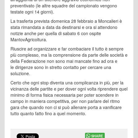
preventivato (le altre squadre del campionato vengono
testate ogni 14 giorni).
La trasferta prevista domenica 28 febbraio a Moncalieri è
stata rimandata a data da destinarsi e ora si attendono
notizie anche per quella di sabato 6 con ospite
MantovAgricoltura.
Riuscire ad organizzare e far combaciare il tutto è sempre
più complesso, ma la comprensione da parte delle società e
della Federazione non sono mai mancate fino ad ora e
le dirigenze sono in stretto contatto per cercare una
soluzione.
Certo che ogni stop diventa una complicanza in più, per la
vicinanza delle partite e per dover ogni volta riprendere quel
minimo di forma fisica necessaria per poter scendere in
campo in maniera competitiva, per non parlare del ritmo
gara che quando non ci si può allenare porta a vanificare
tutto quanto fatto fino a quel momento.
SHARE