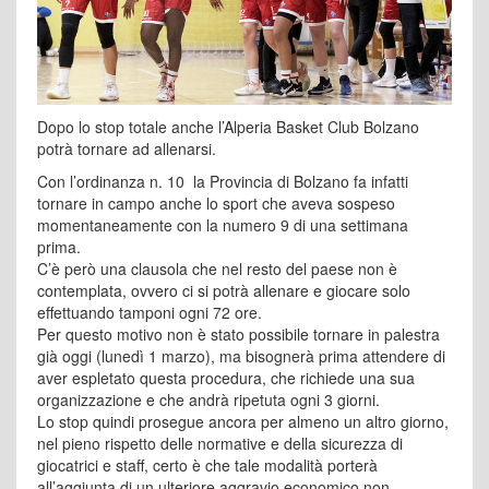
Dopo lo stop totale anche l’Alperia Basket Club Bolzano
potrà tornare ad allenarsi.
Con l’ordinanza n. 10 la Provincia di Bolzano fa infatti
tornare in campo anche lo sport che aveva sospeso
momentaneamente con la numero 9 di una settimana
prima.
C’è però una clausola che nel resto del paese non è
contemplata, ovvero ci si potrà allenare e giocare solo
effettuando tamponi ogni 72 ore.
Per questo motivo non è stato possibile tornare in palestra
già oggi (lunedì 1 marzo), ma bisognerà prima attendere di
aver espletato questa procedura, che richiede una sua
organizzazione e che andrà ripetuta ogni 3 giorni.
Lo stop quindi prosegue ancora per almeno un altro giorno,
nel pieno rispetto delle normative e della sicurezza di
giocatrici e staff, certo è che tale modalità porterà
all’aggiunta di un ulteriore aggravio economico non