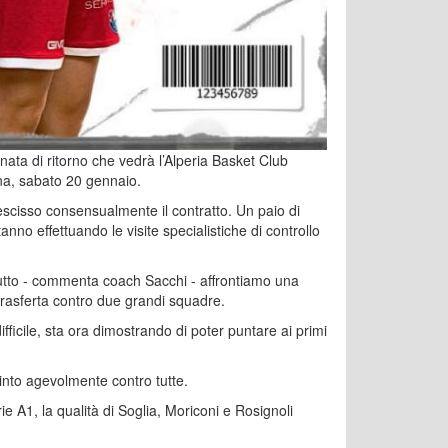
ata di ritorno che vedrà l’Alperia Basket Club
na, sabato 20 gennaio.
rescisso consensualmente il contratto. Un paio di
anno effettuando le visite specialistiche di controllo
utto - commenta coach Sacchi - affrontiamo una
 trasferta contro due grandi squadre.
 difficile, sta ora dimostrando di poter puntare ai primi
 vinto agevolmente contro tutte.
ie A1, la qualità di Soglia, Moriconi e Rosignoli