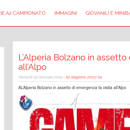
IE A2 CAMPIONATO
IMMAGINI
GIOVANILI E MINI
L’Alperia Bolzano in assetto
all’Alpo
Venerdì 19 Gennaio 2024 -
A2 stagione 2023/24
AL’Alperia Bolzano in assetto di emergenza fa visita all’Alpo