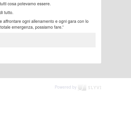
 tutti cosa potevamo essere.
i tutto.
 e affrontare ogni allenamento e ogni gara con lo
n totale emergenza, possiamo fare.”
Powered by