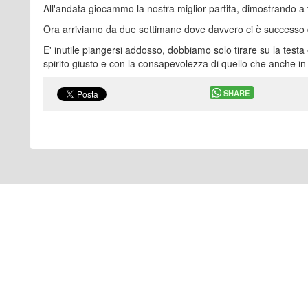
All'andata giocammo la nostra miglior partita, dimostrando a
Ora arriviamo da due settimane dove davvero ci è successo d
E' inutile piangersi addosso, dobbiamo solo tirare su la testa
spirito giusto e con la consapevolezza di quello che anche i
SHARE