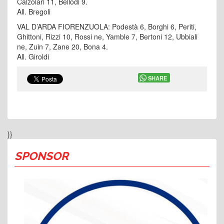
Calzolari 11, Bellodi 9.
All. Bregoli
VAL D’ARDA FIORENZUOLA: Podestà 6, Borghi 6, Periti,
Ghittoni, Rizzi 10, Rossi ne, Yamble 7, Bertoni 12, Ubbiali
ne, Zuin 7, Zane 20, Bona 4.
All. Giroldi
SHARE
}}
SPONSOR