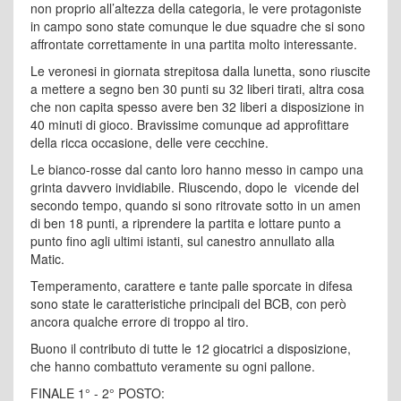
non proprio all’altezza della categoria, le vere protagoniste
in campo sono state comunque le due squadre che si sono
affrontate correttamente in una partita molto interessante.
Le veronesi in giornata strepitosa dalla lunetta, sono riuscite
a mettere a segno ben 30 punti su 32 liberi tirati, altra cosa
che non capita spesso avere ben 32 liberi a disposizione in
40 minuti di gioco. Bravissime comunque ad approfittare
della ricca occasione, delle vere cecchine.
Le bianco-rosse dal canto loro hanno messo in campo una
grinta davvero invidiabile. Riuscendo, dopo le vicende del
secondo tempo, quando si sono ritrovate sotto in un amen
di ben 18 punti, a riprendere la partita e lottare punto a
punto fino agli ultimi istanti, sul canestro annullato alla
Matic.
Temperamento, carattere e tante palle sporcate in difesa
sono state le caratteristiche principali del BCB, con però
ancora qualche errore di troppo al tiro.
Buono il contributo di tutte le 12 giocatrici a disposizione,
che hanno combattuto veramente su ogni pallone.
FINALE 1° - 2° POSTO: