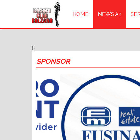
HOME
NEWS A2
SER
}}
SPONSOR