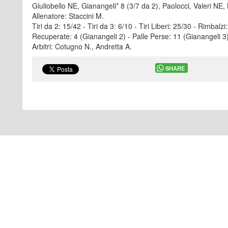
Giuliobello NE, Gianangeli* 8 (3/7 da 2), Paolocci, Valeri NE, 
Allenatore: Staccini M.
Tiri da 2: 15/42 - Tiri da 3: 6/10 - Tiri Liberi: 25/30 - Rimbalz
Recuperate: 4 (Gianangeli 2) - Palle Perse: 11 (Gianangeli 3)
Arbitri: Cotugno N., Andretta A.
SHARE