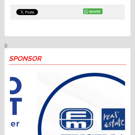
SHARE
}}
SPONSOR