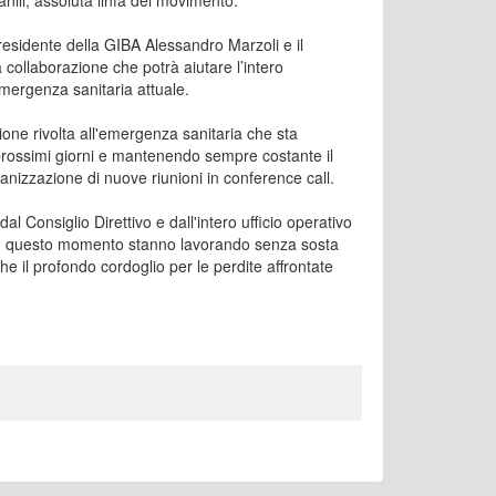
anili, assoluta linfa del movimento.
 Presidente della GIBA Alessandro Marzoli e il
 collaborazione che potrà aiutare l’intero
mergenza sanitaria attuale.
one rivolta all'emergenza sanitaria che sta
i prossimi giorni e mantenendo sempre costante il
ganizzazione di nuove riunioni in conference call.
 Consiglio Direttivo e dall'intero ufficio operativo
 in questo momento stanno lavorando senza sosta
 il profondo cordoglio per le perdite affrontate