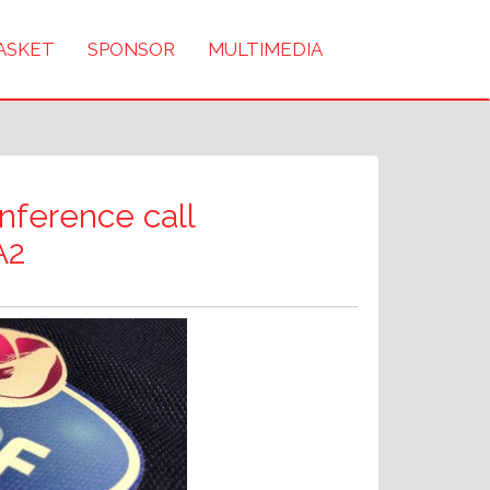
BASKET
SPONSOR
MULTIMEDIA
nference call
A2