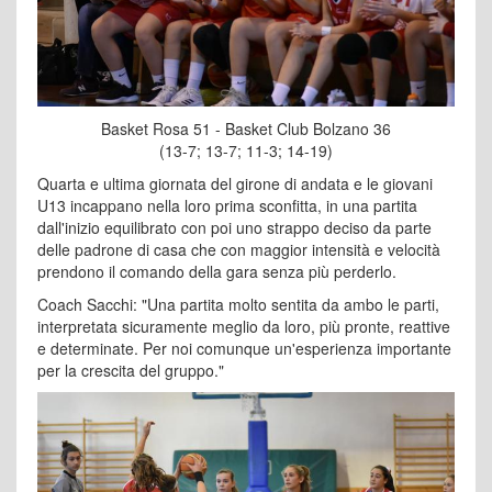
Basket Rosa 51 - Basket Club Bolzano 36
(13-7; 13-7; 11-3; 14-19)
Quarta e ultima giornata del girone di andata e le giovani
U13 incappano nella loro prima sconfitta, in una partita
dall'inizio equilibrato con poi uno strappo deciso da parte
delle padrone di casa che con maggior intensità e velocità
prendono il comando della gara senza più perderlo.
Coach Sacchi: "Una partita molto sentita da ambo le parti,
interpretata sicuramente meglio da loro, più pronte, reattive
e determinate. Per noi comunque un'esperienza importante
per la crescita del gruppo."