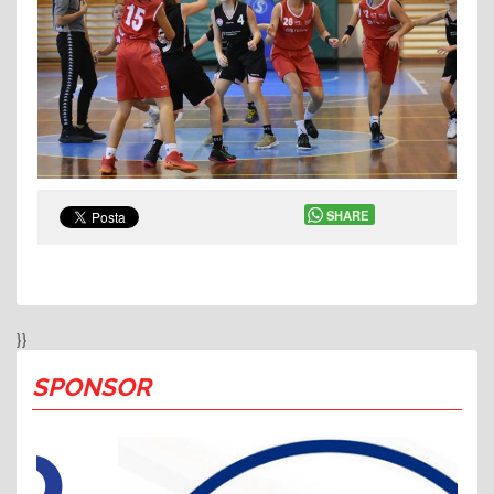
SHARE
}}
SPONSOR