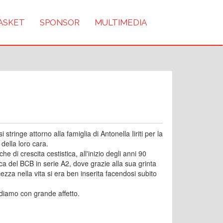
BASKET
SPONSOR
MULTIMEDIA
 stringe attorno alla famiglia di Antonella Iiriti per la
ella loro cara.
he di crescita cestistica, all'inizio degli anni 90
ca del BCB in serie A2, dove grazie alla sua grinta
ezza nella vita si era ben inserita facendosi subito
ordiamo con grande affetto.