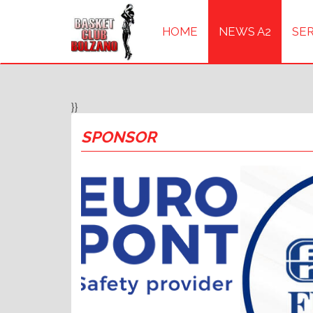
HOME
NEWS A2
SER
}}
SPONSOR