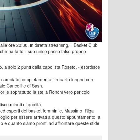
le ore 20:30, in diretta streaming, il Basket Club
 che ha fatto il suo unico passo falso proprio
o, a solo 2 punti dalla capolista Roseto. - esordisce
a cambiato completamente il reparto lunghe con
ale Cancelli e di Sash.
i e soprattutto la stella Ronchi vero pericolo
sce minuti di qualità.
i ed esperti del basket femminile, Massimo Riga
rgoglio per essere arrivati a questo appuntamento a
o e quanto siamo pronti ad affrontare queste sfide