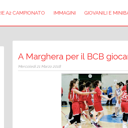
IE A2 CAMPIONATO
IMMAGINI
GIOVANILI E MINI
A Marghera per il BCB giocan
Mercoledì 21 Marzo 2018