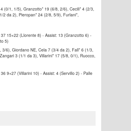
0/1, 1/5), Granzotto* 19 (6/8, 2/6), Cecili* 4 (2/3,
1/2 da 2), Pieropan* 24 (2/8, 5/9), Furlani*,
i: 37 15+22 (Llorente 8) - Assist: 13 (Granzotto 6) -
to 5)
3/6), Giordano NE, Cela 7 (3/4 da 2), Fall* 6 (1/3,
Zangari 3 (1/1 da 3), Villarini* 17 (5/8, 0/1), Ruocco,
 36 9+27 (Villarini 10) - Assist: 4 (Servillo 2) - Palle