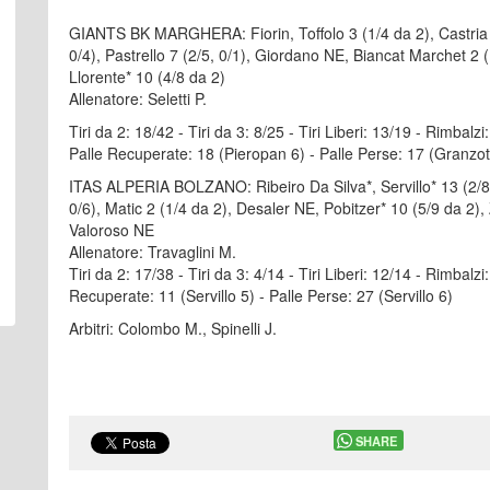
GIANTS BK MARGHERA: Fiorin, Toffolo 3 (1/4 da 2), Castria 4 (
0/4), Pastrello 7 (2/5, 0/1), Giordano NE, Biancat Marchet 2 (
Llorente* 10 (4/8 da 2)
Allenatore: Seletti P.
Tiri da 2: 18/42 - Tiri da 3: 8/25 - Tiri Liberi: 13/19 - Rimbalz
Palle Recuperate: 18 (Pieropan 6) - Palle Perse: 17 (Granzot
ITAS ALPERIA BOLZANO: Ribeiro Da Silva*, Servillo* 13 (2/8, 
0/6), Matic 2 (1/4 da 2), Desaler NE, Pobitzer* 10 (5/9 da 2), 
Valoroso NE
Allenatore: Travaglini M.
Tiri da 2: 17/38 - Tiri da 3: 4/14 - Tiri Liberi: 12/14 - Rimbalzi:
Recuperate: 11 (Servillo 5) - Palle Perse: 27 (Servillo 6)
Arbitri: Colombo M., Spinelli J.
SHARE