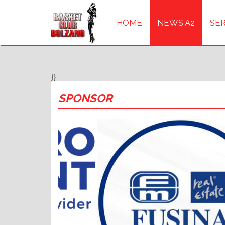
HOME
NEWS A2
SER
}}
SPONSOR