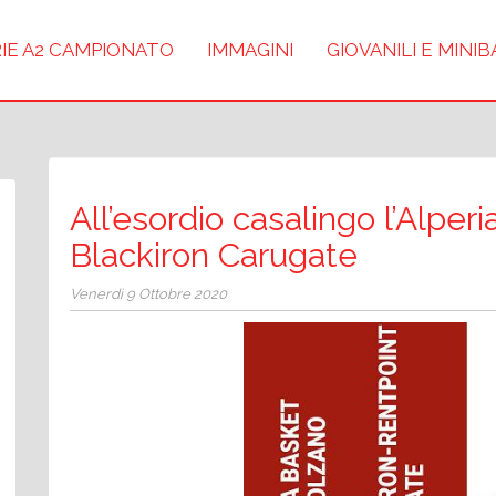
IE A2 CAMPIONATO
IMMAGINI
GIOVANILI E MINI
All’esordio casalingo l’Alper
Blackiron Carugate
Venerdì 9 Ottobre 2020