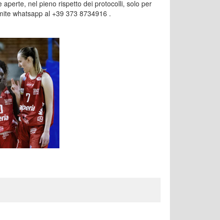
aperte, nel pieno rispetto dei protocolli, solo per
ramite whatsapp al +39 373 8734916 .