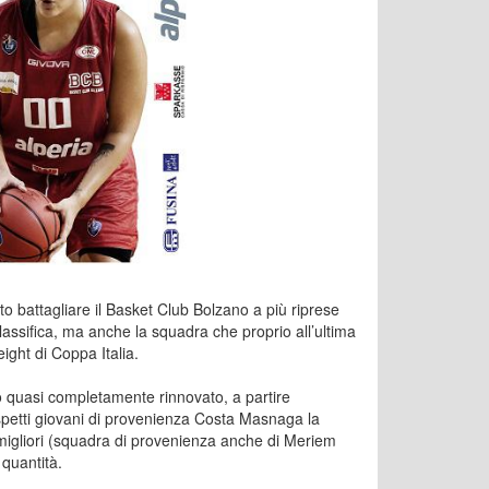
to battagliare il Basket Club Bolzano a più riprese
classifica, ma anche la squadra che proprio all’ultima
eight di Coppa Italia.
 quasi completamente rinnovato, a partire
rospetti giovani di provenienza Costa Masnaga la
i migliori (squadra di provenienza anche di Meriem
 quantità.