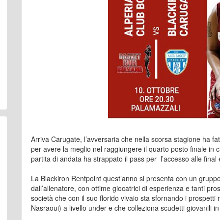
Arriva Carugate, l’avversaria che nella scorsa stagione ha fat
per avere la meglio nel raggiungere il quarto posto finale in 
partita di andata ha strappato il pass per l’accesso alle final 
La Blackiron Rentpoint quest’anno si presenta con un gruppo
dall’allenatore, con ottime giocatrici di esperienza e tanti p
società che con il suo florido vivaio sta sfornando i prospett
Nasraoui) a livello under e che colleziona scudetti giovanili in