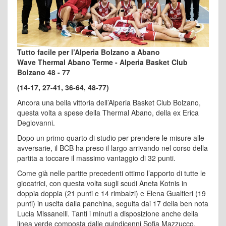
Tutto facile per l’Alperia Bolzano a Abano
Wave Thermal Abano Terme - Alperia Basket Club
Bolzano 48 - 77
(14-17, 27-41, 36-64, 48-77)
Ancora una bella vittoria dell’Alperia Basket Club Bolzano,
questa volta a spese della Thermal Abano, della ex Erica
Degiovanni.
Dopo un primo quarto di studio per prendere le misure alle
avversarie, il BCB ha preso il largo arrivando nel corso della
partita a toccare il massimo vantaggio di 32 punti.
Come già nelle partite precedenti ottimo l’apporto di tutte le
giocatrici, con questa volta sugli scudi Aneta Kotnis in
doppia doppia (21 punti e 14 rimbalzi) e Elena Gualtieri (19
punti) in uscita dalla panchina, seguita dai 17 della ben nota
Lucia Missanelli. Tanti i minuti a disposizione anche della
linea verde composta dalle quindicenni Sofia Mazzucco,