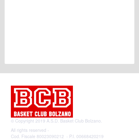
© Copyright 2019 A.S.D. Basket Club Bolzano.
All rights reserved -
Cod. Fiscale 80023090212 - P.I. 00668420219