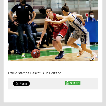
Ufficio stampa Basket Club Bolzano
SHARE