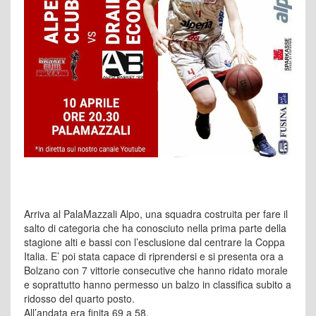
Arriva al PalaMazzali Alpo, una squadra costruita per fare il
salto di categoria che ha conosciuto nella prima parte della
stagione alti e bassi con l’esclusione dal centrare la Coppa
Italia. E’ poi stata capace di riprendersi e si presenta ora a
Bolzano con 7 vittorie consecutive che hanno ridato morale
e soprattutto hanno permesso un balzo in classifica subito a
ridosso del quarto posto.
All’andata era finita 69 a 58.