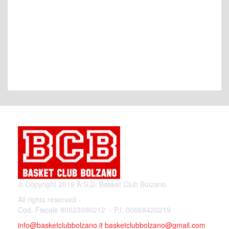
© Copyright 2019 A.S.D. Basket Club Bolzano.
All rights reserved -
Cod. Fiscale 80023090212 - P.I. 00668420219
info@basketclubbolzano.it
basketclubbolzano@gmail.com