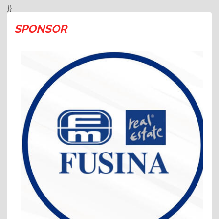
}}
SPONSOR