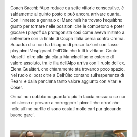
Coach Sacchi: “Alpo reduce da sette vittorie consecutive, è
saldamente al quinto posto e può ancora arrivare quarta.
Con l'innesto a gennaio di Mancinelli ha trovato l'equilibrio
giusto per tornare nelle posizioni che le competono e poter
giocare i playoff da protagonista così come aveva iniziato a
settembre con la finale di Coppa Italia persa contro Crema.
Squadra che non ha bisogno di presentazioni con l’asse
play pivot Vespignani-Dell'Olio che tutti invidiano. Conte,
Mosetti oltre alla già citata Mancinelli sono esterne di
valore assoluto, tra le fila dell’Alpo arriva con il ruolo dell’ex,
Elena Gualtieri, che chiaramente sta trovando poco spazio.
Nel ruolo di post oltre a Dell'Olio contano sull'esperienza di
Reani e dalla panchina tanto valore aggiunto con Vitari e
Coser.
Ormai non dobbiamo guardare più in faccia nessuno se non
noi stesse e provare a correggere i piccoli che errori che
nelle ultime partite ci sono costati molto cari pur giocando
buone gare”.