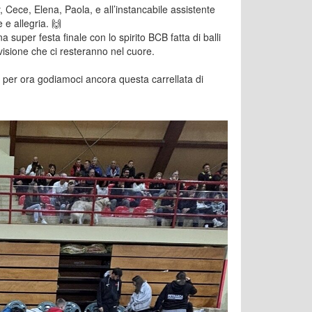
y, Cece, Elena, Paola, e all’instancabile assistente
e allegria. 🙌
super festa finale con lo spirito BCB fatta di balli
visione che ci resteranno nel cuore.
 per ora godiamoci ancora questa carrellata di