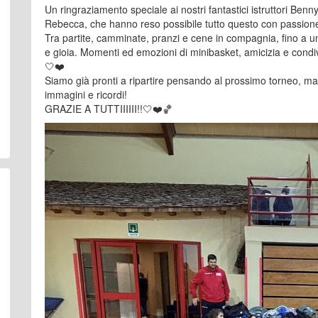
Un ringraziamento speciale ai nostri fantastici istruttori Benn
Rebecca, che hanno reso possibile tutto questo con passione 
Tra partite, camminate, pranzi e cene in compagnia, fino a una 
e gioia. Momenti ed emozioni di minibasket, amicizia e condi
🤍❤️
Siamo già pronti a ripartire pensando al prossimo torneo, ma
immagini e ricordi!
GRAZIE A TUTTIIIIII!!🤍❤️🏀