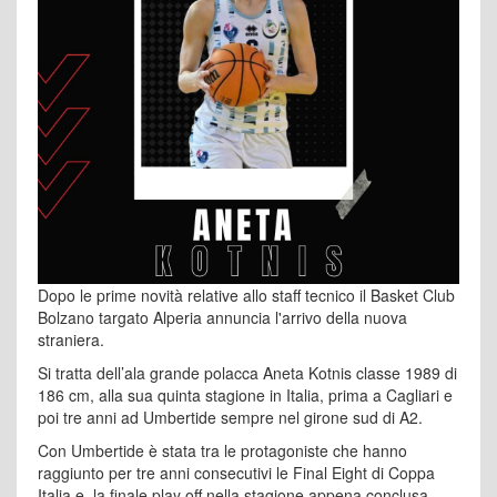
Dopo le prime novità relative allo staff tecnico il Basket Club
Bolzano targato Alperia annuncia l'arrivo della nuova
straniera.
Si tratta dell’ala grande polacca Aneta Kotnis classe 1989 di
186 cm, alla sua quinta stagione in Italia, prima a Cagliari e
poi tre anni ad Umbertide sempre nel girone sud di A2.
Con Umbertide è stata tra le protagoniste che hanno
raggiunto per tre anni consecutivi le Final Eight di Coppa
Italia e la finale play off nella stagione appena conclusa,