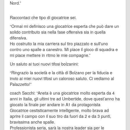
Nord.”
Raccontaci che tipo di giocatrice sei.
“Ormai mi definisco una giocatrice esperta che può dare un
solido contributo sia nella fase offensiva sia in quella
difensiva.
Ho costruito la mia carriera sul tiro piazzato e sull'uno
contro uno spalle a canestro. Mi piace il gioco di squadra e
mi piace mettere in ritmo le mie compagne.”
Un saluto ai tuoi nuovi tifosi bolzanini:
“Ringrazio la società e la città di Bolzano per la fiducia e
invio ai miei nuovi tifosi un caloroso saluto. Ci vediamo al
Palazzetto!”
coach Sacchi: “Aneta è una giocatrice molto esperta da 4
anni in Italia, gli ultimi tre ad Umbertide, dove quest’anno ha
giocato la finale per andare in A1 da protagonista
Giocatrice cestisticamente intelligente, molto brava ad
aprire il campo con il suo tiro da fuori da 2 e da 3 punti,
bravissima anche spalle.
Professionista seria, sarà la nostra leader sia per le