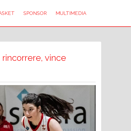
BASKET
SPONSOR
MULTIMEDIA
 rincorrere, vince