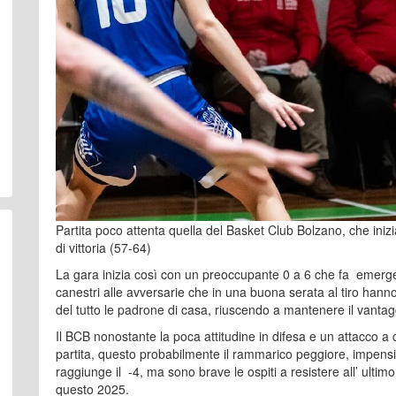
Partita poco attenta quella del Basket Club Bolzano, che inizi
di vittoria (57-64)
La gara inizia così con un preoccupante 0 a 6 che fa emerger
canestri alle avversarie che in una buona serata al tiro hann
del tutto le padrone di casa, riuscendo a mantenere il vantagg
Il BCB nonostante la poca attitudine in difesa e un attacco a
partita, questo probabilmente il rammarico peggiore, impens
raggiunge il -4, ma sono brave le ospiti a resistere all’ ultim
questo 2025.