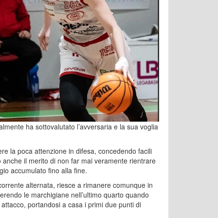
almente ha sottovalutato l’avversaria e la sua voglia
e la poca attenzione in difesa, concedendo facili
o anche il merito di non far mai veramente rientrare
io accumulato fino alla fine.
 corrente alternata, riesce a rimanere comunque in
ierendo le marchigiane nell’ultimo quarto quando
o attacco, portandosi a casa i primi due punti di