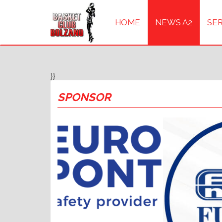
HOME
NEWS A2
SER
}}
SPONSOR