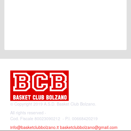
© Copyright 2019 A.S.D. Basket Club Bolzano.
All rights reserved -
Cod. Fiscale 80023090212 - P.I. 00668420219
info@basketclubbolzano.it
basketclubbolzano@gmail.com