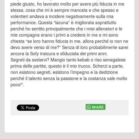
piede giusto, ho lavorato molto per avere più fiducia in me
stessa, cosa che mi è sempre mancata e che spesso e
volentieri andava a incidere negativamente sulla mia
performance. Questa “lacuna” è migliorata soprattutto
perché ho sentito principalmente che i miei allenatori e le
mie compagne erano i primi a credere in me e mi sono
chiesta “se loro hanno fiducia in me, allora perché io non ne
devo avere verso di me?” Senza di loro probabilmente sarei
ancora la Sofy insicura e sfiduciata dei primi anni.
Segreti da svelarvi? Mangio tanto kebab o riso senegalese
prima delle partite, questo è il mio trucco. Scherzi a parte,
non esistono segreti, esistono l’impegno e la dedizione
perché il talento senza la passione e la costanza vale molto
poco!".
SHARE