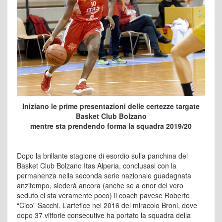
Iniziano le prime presentazioni delle certezze targate
Basket Club Bolzano
mentre sta prendendo forma la squadra 2019/20
Dopo la brillante stagione di esordio sulla panchina del
Basket Club Bolzano Itas Alperia, conclusasi con la
permanenza nella seconda serie nazionale guadagnata
anzitempo, siederà ancora (anche se a onor del vero
seduto ci sta veramente poco) il coach pavese Roberto
“Cico” Sacchi. L’artefice nel 2016 del miracolo Broni, dove
dopo 37 vittorie consecutive ha portato la squadra della