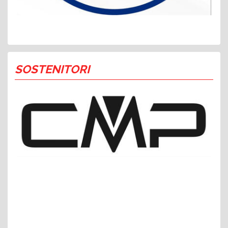
SOSTENITORI