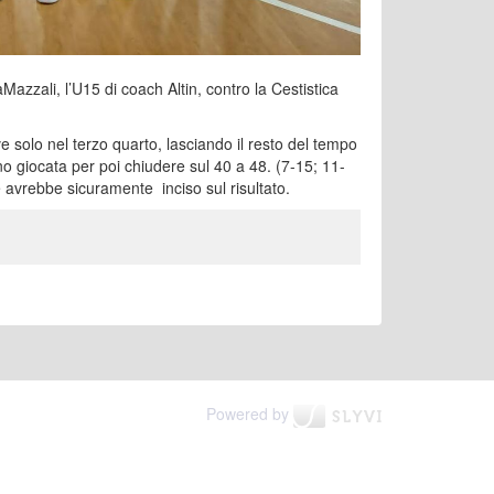
zali, l’U15 di coach Altin, contro la Cestistica
ve solo nel terzo quarto, lasciando il resto del tempo
no giocata per poi chiudere sul 40 a 48. (7-15; 11-
avrebbe sicuramente inciso sul risultato.
Powered by