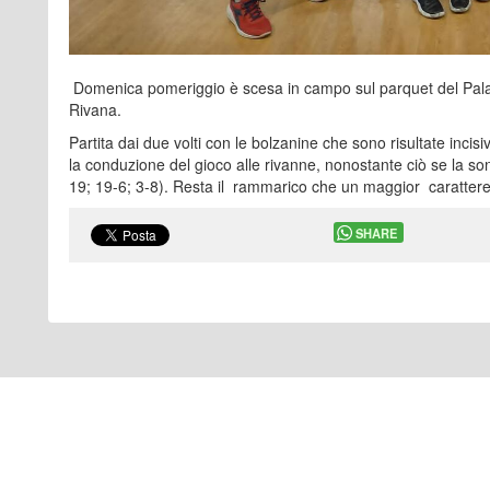
Domenica pomeriggio è scesa in campo sul parquet del PalaMaz
Rivana.
Partita dai due volti con le bolzanine che sono risultate incisi
la conduzione del gioco alle rivanne, nonostante ciò se la so
19; 19-6; 3-8). Resta il rammarico che un maggior carattere 
SHARE