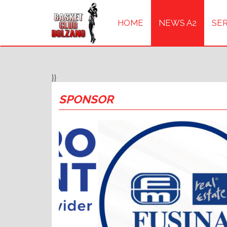
HOME
NEWS A2
SER
}}
SPONSOR