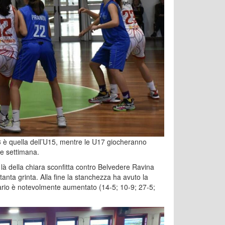
3 è quella dell’U15, mentre le U17 giocheranno
ne settimana.
 là della chiara sconfitta contro Belvedere Ravina
anta grinta. Alla fine la stanchezza ha avuto la
vario è notevolmente aumentato (14-5; 10-9; 27-5;