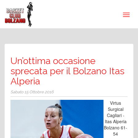
Un’ottima occasione
sprecata per il Bolzano Itas
Alperia
Sabato 15 Ottobre 2016
Virtus
Surgical
Cagliari -
Itas Alperia
Bolzano 61-
54