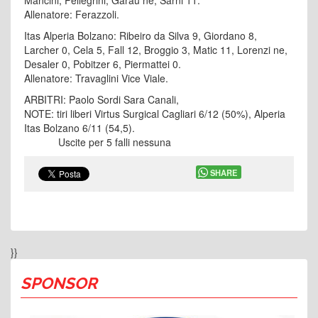
Mancini, Pellegrini, Garau ne, Sarni 11.
Allenatore: Ferazzoli.
Itas Alperia Bolzano: Ribeiro da Silva 9, Giordano 8,
Larcher 0, Cela 5, Fall 12, Broggio 3, Matic 11, Lorenzi ne,
Desaler 0, Pobitzer 6, Piermattei 0.
Allenatore: Travaglini Vice Viale.
ARBITRI: Paolo Sordi Sara Canali,
NOTE: tiri liberi Virtus Surgical Cagliari 6/12 (50%), Alperia
Itas Bolzano 6/11 (54,5).
Uscite per 5 falli nessuna
SHARE
}}
SPONSOR