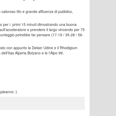
caloroso tifo e grande affluenza di pubblico,
unto per i primi 15 minuti dimostrando una buona
sull'acceleratore e prendere il largo vincendo per 75
punteggio potrebbe far pensare (17-19 / 35-28 / 56-
 posto con appunto la Delser Udine e il Rhodigium
 dell'Itas Alperia Bolzano e le l'Alpo 99.
mpleanno :)