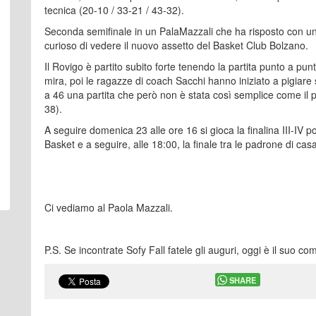
tecnica (20-10 / 33-21 / 43-32).
Seconda semifinale in un PalaMazzali che ha risposto con un 
curioso di vedere il nuovo assetto del Basket Club Bolzano.
Il Rovigo è partito subito forte tenendo la partita punto a p
mira, poi le ragazze di coach Sacchi hanno iniziato a pigiare 
a 46 una partita che però non è stata così semplice come il 
38).
A seguire domenica 23 alle ore 16 si gioca la finalina III-IV
Basket e a seguire, alle 18:00, la finale tra le padrone di casa
Ci vediamo al Paola Mazzali.
P.S. Se incontrate Sofy Fall fatele gli auguri, oggi è il suo co
SHARE