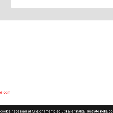
il.com
 cookie necessari al funzionamento ed utili alle finalità illustrate nella 