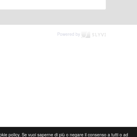
Powered by
cookie policy. Se vuoi saperne di più o negare il consenso a tutti o ad