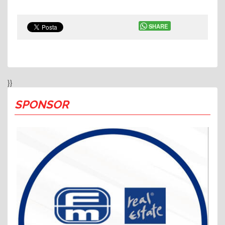
SHARE
}}
SPONSOR