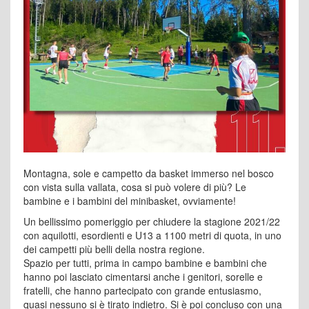
Montagna, sole e campetto da basket immerso nel bosco
con vista sulla vallata, cosa si può volere di più? Le
bambine e i bambini del minibasket, ovviamente!
Un bellissimo pomeriggio per chiudere la stagione 2021/22
con aquilotti, esordienti e U13 a 1100 metri di quota, in uno
dei campetti più belli della nostra regione.
Spazio per tutti, prima in campo bambine e bambini che
hanno poi lasciato cimentarsi anche i genitori, sorelle e
fratelli, che hanno partecipato con grande entusiasmo,
quasi nessuno si è tirato indietro. Si è poi concluso con una