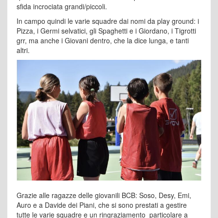
sfida incrociata grandi/piccoli.
In campo quindi le varie squadre dai nomi da play ground: i
Pizza, i Germi selvatici, gli Spaghetti e i Giordano, i Tigrotti
grr, ma anche i Giovani dentro, che la dice lunga, e tanti
altri.
Grazie alle ragazze delle giovanili BCB: Soso, Desy, Emi,
Auro e a Davide dei Piani, che si sono prestati a gestire
tutte le varie squadre e un ringraziamento particolare a