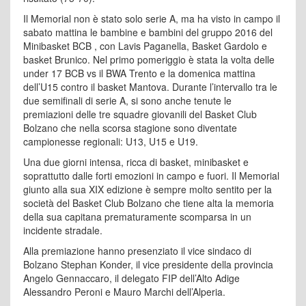
Il Memorial non è stato solo serie A, ma ha visto in campo il
sabato mattina le bambine e bambini del gruppo 2016 del
Minibasket BCB , con Lavis Paganella, Basket Gardolo e
basket Brunico. Nel primo pomeriggio è stata la volta delle
under 17 BCB vs il BWA Trento e la domenica mattina
dell’U15 contro il basket Mantova. Durante l’intervallo tra le
due semifinali di serie A, si sono anche tenute le
premiazioni delle tre squadre giovanili del Basket Club
Bolzano che nella scorsa stagione sono diventate
campionesse regionali: U13, U15 e U19.
Una due giorni intensa, ricca di basket, minibasket e
soprattutto dalle forti emozioni in campo e fuori. Il Memorial
giunto alla sua XIX edizione è sempre molto sentito per la
società del Basket Club Bolzano che tiene alta la memoria
della sua capitana prematuramente scomparsa in un
incidente stradale.
Alla premiazione hanno presenziato il vice sindaco di
Bolzano Stephan Konder, il vice presidente della provincia
Angelo Gennaccaro, il delegato FIP dell’Alto Adige
Alessandro Peroni e Mauro Marchi dell’Alperia.