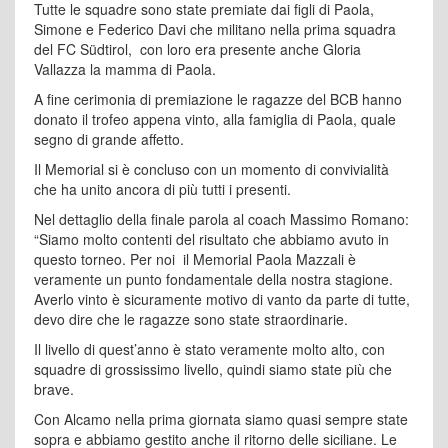
Tutte le squadre sono state premiate dai figli di Paola,
Simone e Federico Davi che militano nella prima squadra
del FC Südtirol, con loro era presente anche Gloria
Vallazza la mamma di Paola.
A fine cerimonia di premiazione le ragazze del BCB hanno
donato il trofeo appena vinto, alla famiglia di Paola, quale
segno di grande affetto.
Il Memorial si è concluso con un momento di convivialità
che ha unito ancora di più tutti i presenti.
Nel dettaglio della finale parola al coach Massimo Romano:
“Siamo molto contenti del risultato che abbiamo avuto in
questo torneo. Per noi il Memorial Paola Mazzali è
veramente un punto fondamentale della nostra stagione.
Averlo vinto è sicuramente motivo di vanto da parte di tutte,
devo dire che le ragazze sono state straordinarie.
Il livello di quest’anno è stato veramente molto alto, con
squadre di grossissimo livello, quindi siamo state più che
brave.
Con Alcamo nella prima giornata siamo quasi sempre state
sopra e abbiamo gestito anche il ritorno delle siciliane. Le