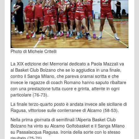
Photo di Michele Critelli
La XIX edizione del Memorial dedicato a Paola Mazzali va
al Basket Club Bolzano che se lo aggiudica in una finale,
contro il Sanga Milano, che pareva oramai scritta e che
invece le ragazze di coach Romano hanno saputo ribaltare
con una prestazione tutta cuore e grinta, attente in ogni
particolare (76-73).
La finale terzo-quarto posto è andata invece alle siciliane di
Ragusa, vittoriose sulle conterranee di Alcamo (58-53).
Nella prima giornata di semifinali l’Alperia Basket Club
Bolzano ha vinto su Alcamo Golfobasket e il Sanga Milano
su Passalacqua Ragusa. Ironia della sorte con lo stesso
risultato (75-70).