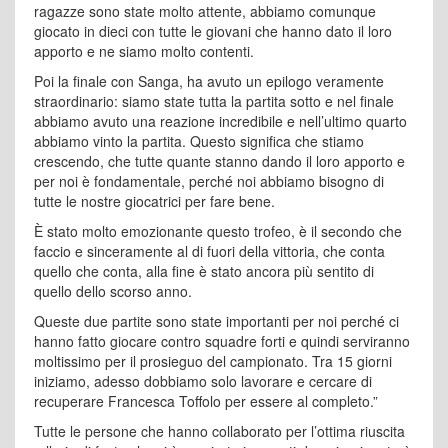
ragazze sono state molto attente, abbiamo comunque
giocato in dieci con tutte le giovani che hanno dato il loro
apporto e ne siamo molto contenti.
Poi la finale con Sanga, ha avuto un epilogo veramente
straordinario: siamo state tutta la partita sotto e nel finale
abbiamo avuto una reazione incredibile e nell’ultimo quarto
abbiamo vinto la partita. Questo significa che stiamo
crescendo, che tutte quante stanno dando il loro apporto e
per noi è fondamentale, perché noi abbiamo bisogno di
tutte le nostre giocatrici per fare bene.
È stato molto emozionante questo trofeo, è il secondo che
faccio e sinceramente al di fuori della vittoria, che conta
quello che conta, alla fine è stato ancora più sentito di
quello dello scorso anno.
Queste due partite sono state importanti per noi perché ci
hanno fatto giocare contro squadre forti e quindi serviranno
moltissimo per il prosieguo del campionato. Tra 15 giorni
iniziamo, adesso dobbiamo solo lavorare e cercare di
recuperare Francesca Toffolo per essere al completo.”
Tutte le persone che hanno collaborato per l’ottima riuscita