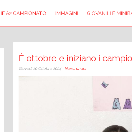
IE A2 CAMPIONATO
IMMAGINI
GIOVANILI E MINI
È ottobre e iniziano i campio
Giovedì 10 Ottobre 2024 -
News under