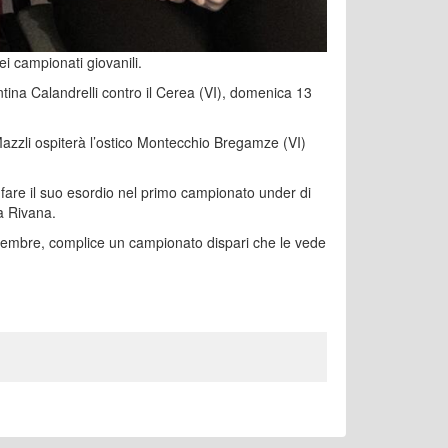
i campionati giovanili.
tina Calandrelli contro il Cerea (VI), domenica 13
azzli ospiterà l’ostico Montecchio Bregamze (VI)
 fare il suo esordio nel primo campionato under di
ca Rivana.
ovembre, complice un campionato dispari che le vede