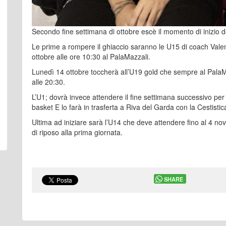
Secondo fine settimana di ottobre escè il momento di inizio de
Le prime a rompere il ghiaccio saranno le U15 di coach Valen
ottobre alle ore 10:30 al PalaMazzali.
Lunedì 14 ottobre toccherà all’U19 gold che sempre al PalaM
alle 20:30.
L’U1; dovrà invece attendere il fine settimana successivo per
basket E lo farà in trasferta a Riva del Garda con la Cestisti
Ultima ad iniziare sarà l’U14 che deve attendere fino al 4 n
di riposo alla prima giornata.
SHARE