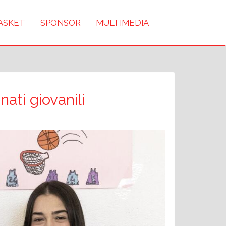
BASKET
SPONSOR
MULTIMEDIA
nati giovanili