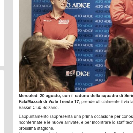
Mercoledì 20 agosto, con il raduno della squadra di Serie 
PalaMazzali di Viale Trieste 17
, prende ufficialmente il via
Basket Club Bolzano.
L’appuntamento rappresenta una prima occasione per conoscer
riconfermate e le nuove arrivate, e per incontrare lo staff tec
prossima stagione.