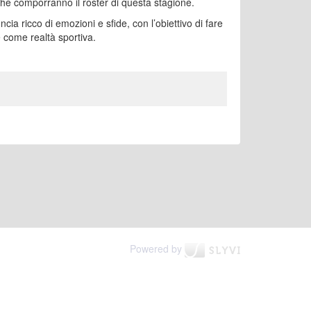
 che comporranno il roster di questa stagione.
ncia ricco di emozioni e sfide, con l’obiettivo di fare
come realtà sportiva.
Powered by