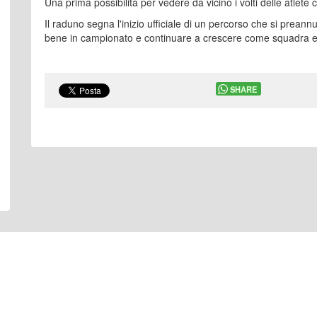
Una prima possibilità per vedere da vicino i volti delle atlete
Il raduno segna l'inizio ufficiale di un percorso che si preannu
bene in campionato e continuare a crescere come squadra e 
SHARE