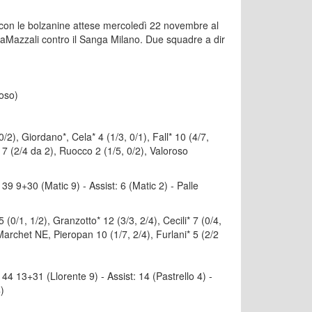
 con le bolzanine attese mercoledì 22 novembre al
alaMazzali contro il Sanga Milano. Due squadre a dir
oso)
), Giordano*, Cela* 4 (1/3, 0/1), Fall* 10 (4/7,
i* 7 (2/4 da 2), Ruocco 2 (1/5, 0/2), Valoroso
: 39 9+30 (Matic 9) - Assist: 6 (Matic 2) - Palle
0/1, 1/2), Granzotto* 12 (3/3, 2/4), Cecili* 7 (0/4,
 Marchet NE, Pieropan 10 (1/7, 2/4), Furlani* 5 (2/2
i: 44 13+31 (Llorente 9) - Assist: 14 (Pastrello 4) -
)