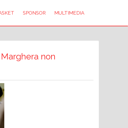
BASKET
SPONSOR
MULTIMEDIA
o Marghera non