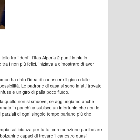
llo tra i denti, l’Itas Alperia 2 punti in più in
 tra i non più felici, iniziava a dimostrare di aver
po ha dato l’idea di conoscere il gioco delle
ssibilità. Le padrone di casa si sono infatti trovate
fuse e un giro di palla poco fluido.
e da quello non si smuove, se aggiungiamo anche
iamata in panchina subisce un infortunio che non le
 parziali di ogni singolo tempo parlano più che
mpia sufficienza per tutte, con menzione particolare
bolzanine capaci di trovare il canestro quasi