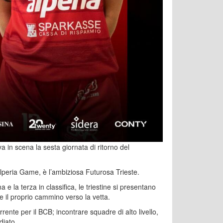
 in scena la sesta giornata di ritorno del
lperia Game, è l’ambiziosa Futurosa Trieste.
 e la terza in classifica, le triestine si presentano
 il proprio cammino verso la vetta.
ente per il BCB; incontrare squadre di alto livello,
diato.