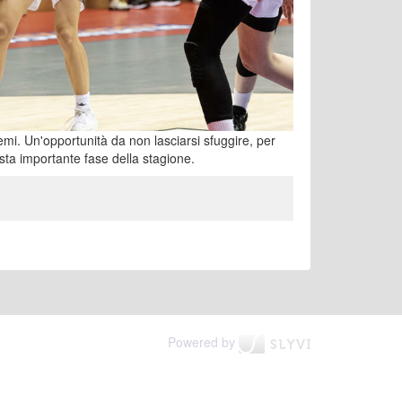
emi. Un'opportunità da non lasciarsi sfuggire, per
ta importante fase della stagione.
Powered by