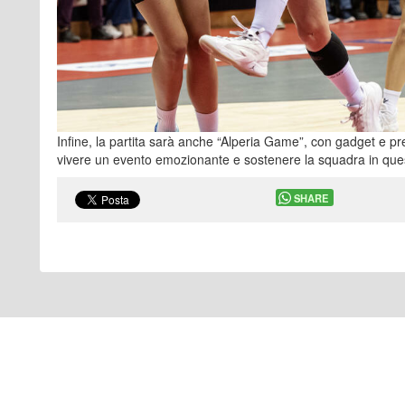
Infine, la partita sarà anche “Alperia Game”, con gadget e pr
vivere un evento emozionante e sostenere la squadra in ques
SHARE