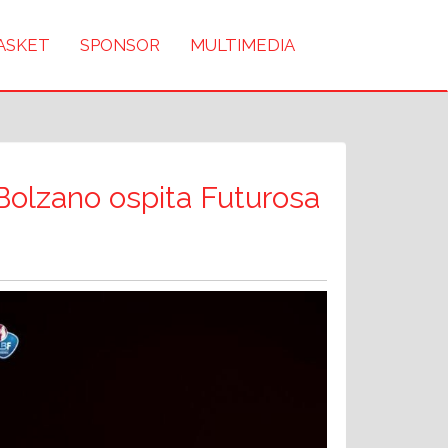
BASKET
SPONSOR
MULTIMEDIA
Bolzano ospita Futurosa