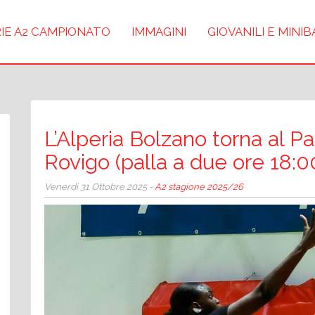
IE A2 CAMPIONATO
IMMAGINI
GIOVANILI E MINI
L’Alperia Bolzano torna al Pa
Rovigo (palla a due ore 18:0
Venerdì 31 Ottobre 2025 -
A2 stagione 2025/26