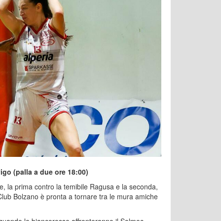
igo (palla a due ore 18:00)
ie, la prima contro la temibile Ragusa e la seconda,
 Club Bolzano è pronta a tornare tra le mura amiche
 quando le biancorosse affronteranno il Solmec