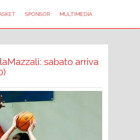
BASKET
SPONSOR
MULTIMEDIA
laMazzali: sabato arriva
0)