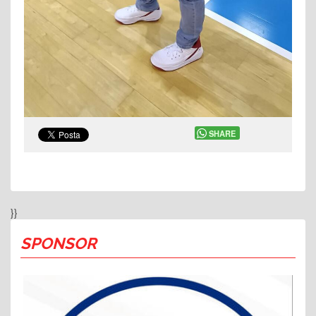
SHARE
}}
SPONSOR