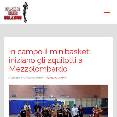
In campo il minibasket:
iniziano gli aquilotti a
Mezzolombardo
Sabato 26 Marzo 2022 -
News under