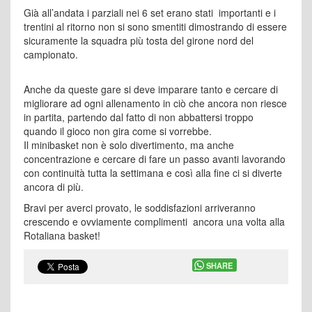
Già all’andata i parziali nei 6 set erano stati importanti e i
trentini al ritorno non si sono smentiti dimostrando di essere
sicuramente la squadra più tosta del girone nord del
campionato.
Anche da queste gare si deve imparare tanto e cercare di
migliorare ad ogni allenamento in ciò che ancora non riesce
in partita, partendo dal fatto di non abbattersi troppo
quando il gioco non gira come si vorrebbe.
Il minibasket non è solo divertimento, ma anche
concentrazione e cercare di fare un passo avanti lavorando
con continuità tutta la settimana e così alla fine ci si diverte
ancora di più.
Bravi per averci provato, le soddisfazioni arriveranno
crescendo e ovviamente complimenti ancora una volta alla
Rotaliana basket!
SHARE