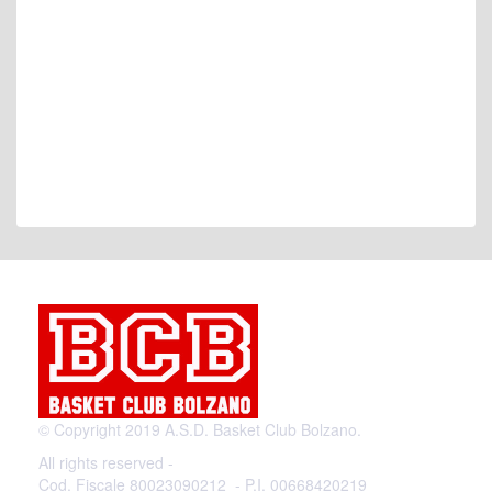
© Copyright 2019 A.S.D. Basket Club Bolzano.
All rights reserved -
Cod. Fiscale 80023090212 - P.I. 00668420219