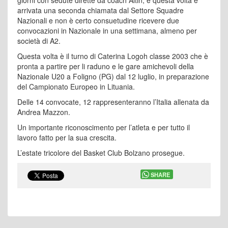
giorni con sedute dirette da coach Altin, e questa volta è
arrivata una seconda chiamata dal Settore Squadre
Nazionali e non è certo consuetudine ricevere due
convocazioni in Nazionale in una settimana, almeno per
società di A2.
Questa volta è il turno di Caterina Logoh classe 2003 che è
pronta a partire per li raduno e le gare amichevoli della
Nazionale U20 a Foligno (PG) dal 12 luglio, in preparazione
del Campionato Europeo in Lituania.
Delle 14 convocate, 12 rappresenteranno l’Italia allenata da
Andrea Mazzon.
Un importante riconoscimento per l’atleta e per tutto il
lavoro fatto per la sua crescita.
L’estate tricolore del Basket Club Bolzano prosegue.
SHARE